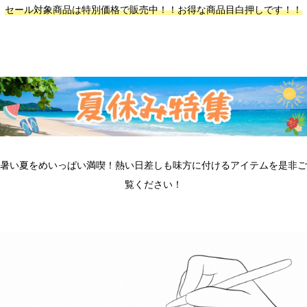
セール対象商品は特別価格で販売中！！お得な商品目白押しです！！
暑い夏をめいっぱい満喫！熱い日差しも味方に付けるアイテムを是非ご
覧ください！