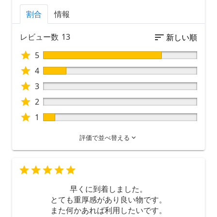
割合
情報
レビュー数
13
5
4
3
2
1
評価で並べ替える
1
4
5
早くに到着しました。
とても重厚感があり良い物です。
また何かあれば利用したいです。