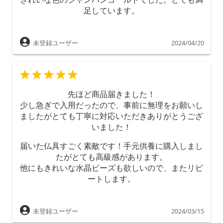
足しています。
未登録ユーザー
2024/04/20
先ほど商品届きました！
少し急ぎで入用だったので、事前に無理をお願いし
ましたがとても丁寧に対応いただきありがとうござ
いました！
届いた仏具すごく素敵です！手元供養に購入しまし
たがとても高級感があります。
他にもきれいな水晶ビーズも欲しいので、またリピ
ートします。
未登録ユーザー
2024/03/15