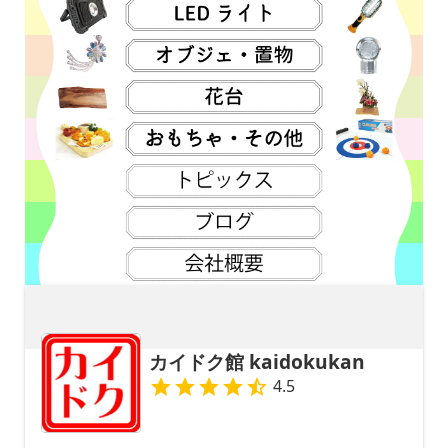
カイドク館 kaidokukan
4.5