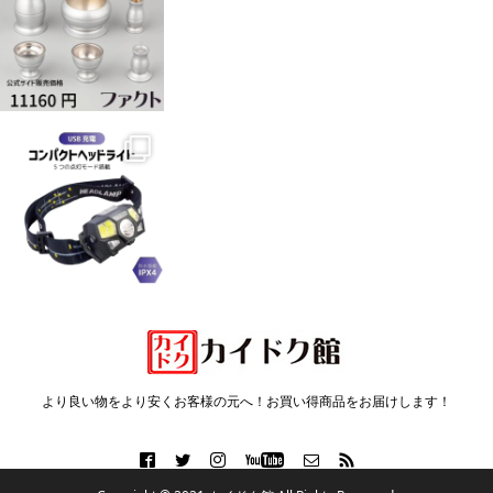
より良い物をより安くお客様の元へ！お買い得商品をお届けします！