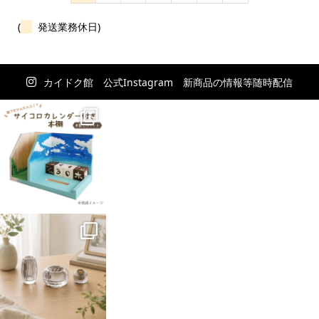
(
発送業務休日)
カイドク館 公式Instagram 新商品の情報等随時配信
中！