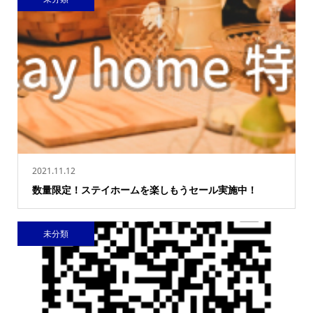
2021.11.12
数量限定！ステイホームを楽しもうセール実施中！
未分類