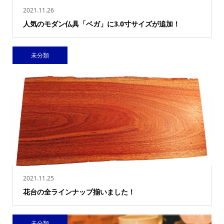
2021.11.26
人気のモダン仏具「ベガ」に3.0寸サイズが追加！
未分類
2021.11.25
花台の全ラインナップ揃いました！
未分類