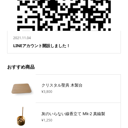
2021.11.04
LINEアカウント開設しました！
おすすめ商品
クリスタル聖具 木製台
¥3,800
灰のいらない線香立て Mk-2 真鍮製
¥1,250