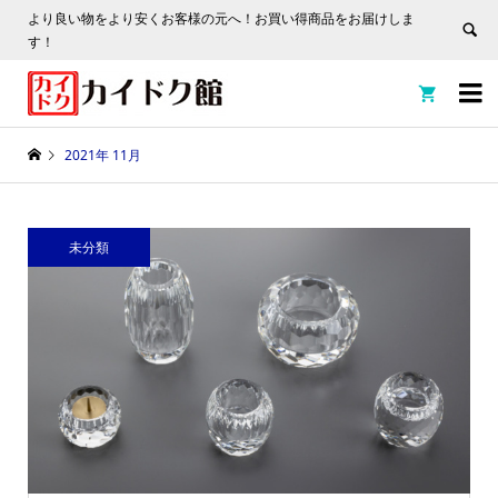
より良い物をより安くお客様の元へ！お買い得商品をお届けしま
す！


2021年 11月
未分類