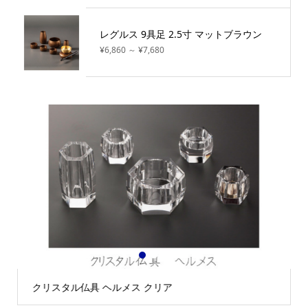
レグルス 9具足 2.5寸 マットブラウン
¥6,860 ～ ¥7,680
1
2
3
クリスタル仏具 ヘルメス クリア