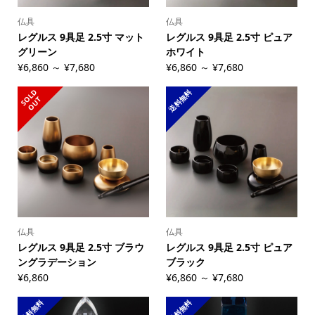
仏具
仏具
レグルス 9具足 2.5寸 マット
レグルス 9具足 2.5寸 ピュア
グリーン
ホワイト
¥6,860 ～ ¥7,680
¥6,860 ～ ¥7,680
送料無料
S
L
D
O
U
O
T
仏具
仏具
レグルス 9具足 2.5寸 ブラウ
レグルス 9具足 2.5寸 ピュア
ングラデーション
ブラック
¥6,860
¥6,860 ～ ¥7,680
送料無料
送料無料