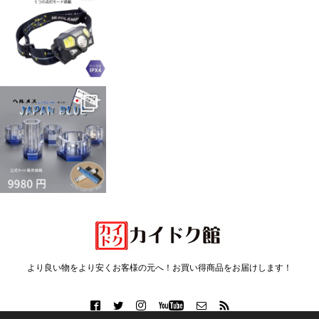
より良い物をより安くお客様の元へ！お買い得商品をお届けします！