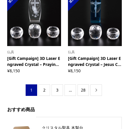
仏具
仏具
[Gift Campaign] 3D Laser E
[Gift Campaign] 3D Laser E
ngraved Crystal – Prayin...
ngraved Crystal – Jesus C...
¥8,150
¥8,150
1
2
3
…
28

おすすめ商品
クリスタル聖具 木製台