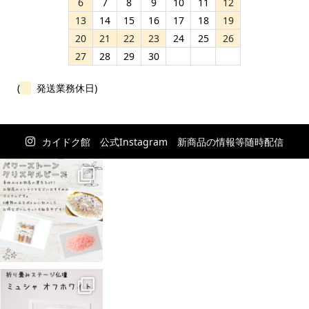
6
7
8
9
10
11
12
13
14
15
16
17
18
19
20
21
22
23
24
25
26
27
28
29
30
(
発送業務休日)
カイドク館 公式Instagram 新商品の情報等随時配信
中！