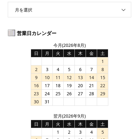
月を選択
営業日カレンダー
今月(2026年8月)
日
月
火
水
木
金
土
1
2
3
4
5
6
7
8
9
10
11
12
13
14
15
16
17
18
19
20
21
22
23
24
25
26
27
28
29
30
31
翌月(2026年9月)
日
月
火
水
木
金
土
1
2
3
4
5