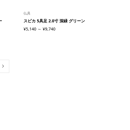
仏具
ー
スピカ 5具足 2.0寸 深緑 グリーン
¥5,140 ～ ¥9,740
