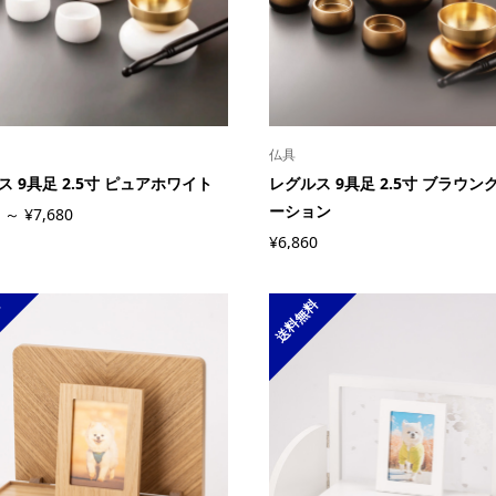
仏具
ス 9具足 2.5寸 ピュアホワイト
レグルス 9具足 2.5寸 ブラウン
ーション
 ～ ¥7,680
¥6,860
料
送料無料