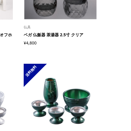
仏具
 オフホ
ベガ 仏飯器 茶湯器 2.5寸 クリア
¥4,800
送料無料