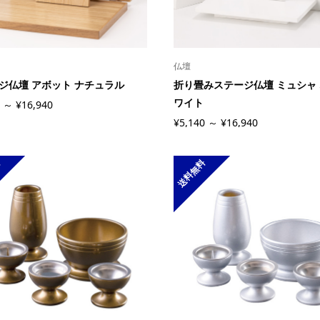
仏壇
ジ仏壇 アボット ナチュラル
折り畳みステージ仏壇 ミュシャ
ワイト
0 ～ ¥16,940
¥5,140 ～ ¥16,940
料
送料無料