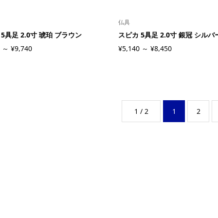
仏具
5具足 2.0寸 琥珀 ブラウン
スピカ 5具足 2.0寸 銀冠 シルバ
 ～ ¥9,740
¥5,140 ～ ¥8,450
1 / 2
1
2