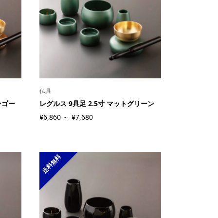
仏具
ンゴー
レグルス 9具足 2.5寸 マットグリーン
¥6,860 ～ ¥7,680
送料無料
クリスタル仏具 ヘルメス クリア