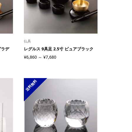
仏具
グラデ
レグルス 9具足 2.5寸 ピュアブラック
¥6,860 ～ ¥7,680
送料無料