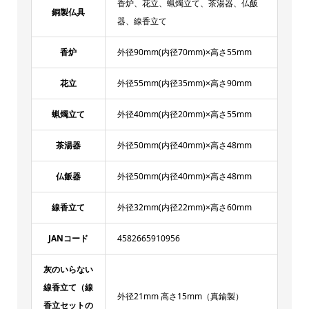
香炉、花立、蝋燭立て、茶湯器、仏飯
銅製仏具
器、線香立て
香炉
外径90mm(内径70mm)×高さ55mm
花立
外径55mm(内径35mm)×高さ90mm
蝋燭立て
外径40mm(内径20mm)×高さ55mm
茶湯器
外径50mm(内径40mm)×高さ48mm
仏飯器
外径50mm(内径40mm)×高さ48mm
線香立て
外径32mm(内径22mm)×高さ60mm
JANコード
4582665910956
灰のいらない
線香立て（線
外径21mm 高さ15mm（真鍮製）
香立セットの