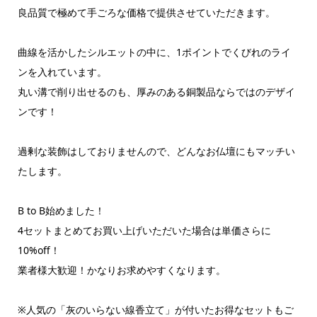
良品質で極めて手ごろな価格で提供させていただきます。
曲線を活かしたシルエットの中に、1ポイントでくびれのライ
ンを入れています。
丸い溝で削り出せるのも、厚みのある銅製品ならではのデザイ
ンです！
過剰な装飾はしておりませんので、どんなお仏壇にもマッチい
たします。
B to B始めました！
4セットまとめてお買い上げいただいた場合は単価さらに
10%off！
業者様大歓迎！かなりお求めやすくなります。
※人気の「灰のいらない線香立て」が付いたお得なセットもご