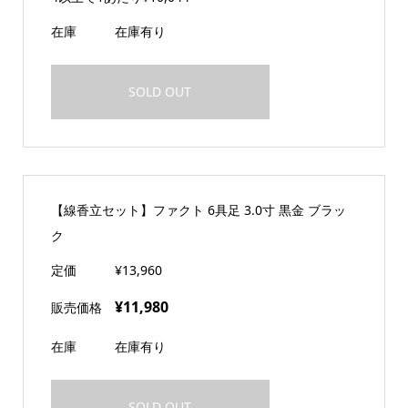
在庫
在庫有り
SOLD OUT
【線香立セット】ファクト 6具足 3.0寸 黒金 ブラッ
ク
定価
¥13,960
¥11,980
販売価格
在庫
在庫有り
SOLD OUT