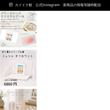
カイドク館 公式Instagram 新商品の情報等随時配信
中！