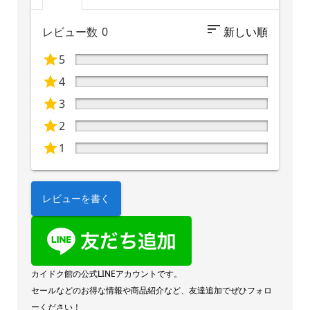
レビュー数
0
5
4
3
2
1
レビューを書く
カイドク館の公式LINEアカウントです。
セールなどのお得な情報や商品紹介など、友達追加でぜひフォロ
ーください！