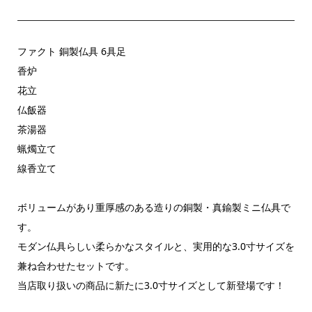
ファクト 銅製仏具 6具足
香炉
花立
仏飯器
茶湯器
蝋燭立て
線香立て
ボリュームがあり重厚感のある造りの銅製・真鍮製ミニ仏具で
す。
モダン仏具らしい柔らかなスタイルと、実用的な3.0寸サイズを
兼ね合わせたセットです。
当店取り扱いの商品に新たに3.0寸サイズとして新登場です！