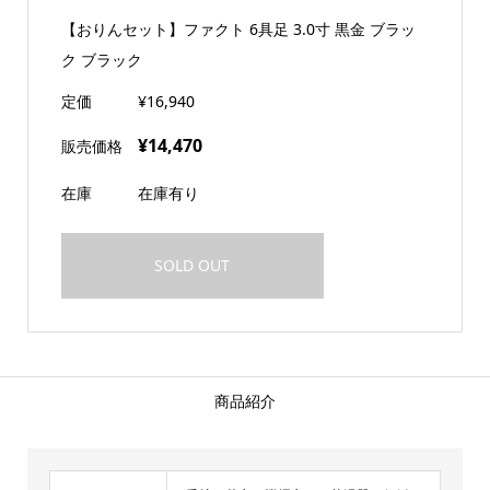
【おりんセット】ファクト 6具足 3.0寸 黒金 ブラッ
ク ブラック
定価
¥16,940
¥14,470
販売価格
在庫
在庫有り
SOLD OUT
商品紹介