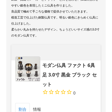
やすい銀色を表現したミニ仏具を作りました。
良品質で極めて手ごろな価格で提供させていただきます。
椴造工芸で仕上げた銅製仏具です。明るい銀色にきらめく仏具に
仕上げました。
柔らかい丸みを持たせたデザイン。ちょうどいいサイズ感の3.0寸
のモダン仏具です。
モダン仏具 ファクト 6具
足 3.0寸 黒金 ブラック セ
ット
0
割合
情報