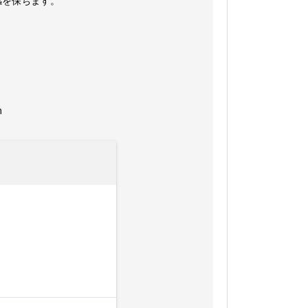
感を保ちます。
m