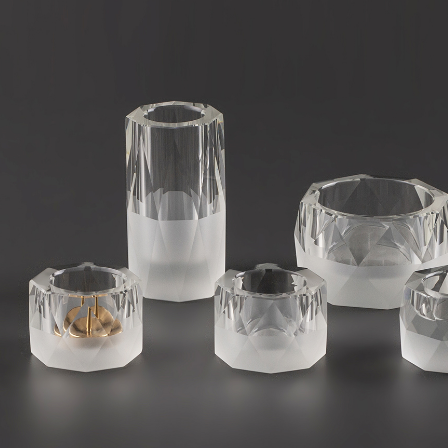
具 スピカ 6
インスタフォロー プレゼントキ
クリスタル
ャンペーン