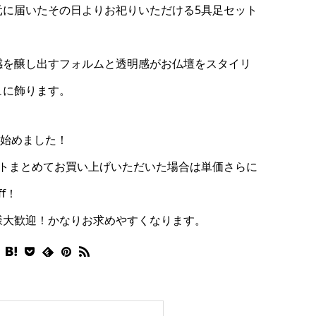
元に届いたその日よりお祀りいただける5具足セット
。
感を醸し出すフォルムと透明感がお仏壇をスタイリ
ュに飾ります。
o B始めました！
ットまとめてお買い上げいただいた場合は単価さらに
ff！
様大歓迎！かなりお求めやすくなります。