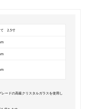
 2.5寸
mm
mm
mm
グレードの高級クリスタルガラスを使用し