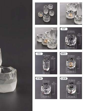
仏具 ヘルメス クリア