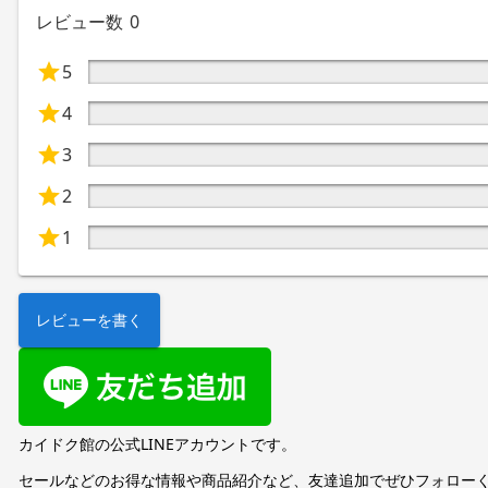
レビュー数
0
5
4
3
2
1
レビューを書く
カイドク館の公式LINEアカウントです。
セールなどのお得な情報や商品紹介など、友達追加でぜひフォロー