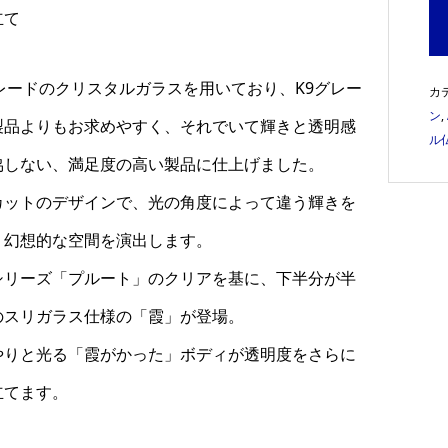
立て
グレードのクリスタルガラスを用いており、K9グレー
カ
ン
,
製品よりもお求めやすく、それでいて輝きと透明感
ル
協しない、満足度の高い製品に仕上げました。
カットのデザインで、光の角度によって違う輝きを
、幻想的な空間を演出します。
シリーズ「プルート」のクリアを基に、下半分が半
のスリガラス仕様の「霞」が登場。
やりと光る「霞がかった」ボディが透明度をさらに
立てます。