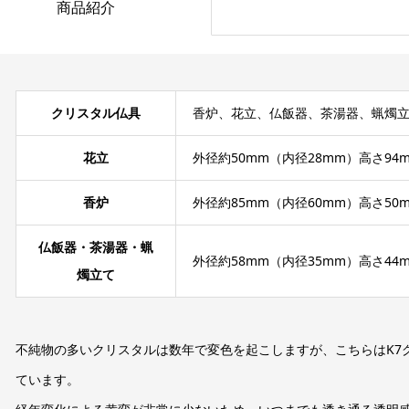
商品紹介
クリスタル仏具
香炉、花立、仏飯器、茶湯器、蝋燭立て
花立
外径約50mm（内径28mm）高さ94
香炉
外径約85mm（内径60mm）高さ50
仏飯器・茶湯器・蝋
外径約58mm（内径35mm）高さ44
燭立て
不純物の多いクリスタルは数年で変色を起こしますが、こちらはK7
ています。