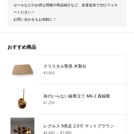
セールなどのお得な情報や商品紹介など、友達追加でぜひフォロ
ーください！
お問い合わせもお気軽に！
おすすめ商品
クリスタル聖具 木製台
¥3,800
灰のいらない線香立て Mk-2 真鍮製
¥1,250
レグルス 9具足 2.5寸 マットブラウン
¥6,860 ～ ¥7,680