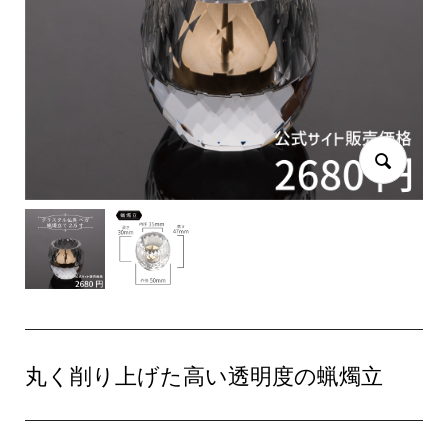
丸く削り上げた高い透明度の蝋燭立