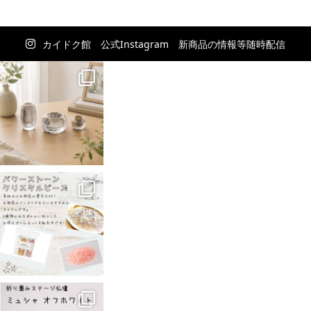
カイドク館 公式Instagram 新商品の情報等随時配信
中！