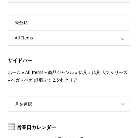
未分類
All Items
サイドバー
ホーム
»
All Items
»
商品ジャンル
»
仏具
»
仏具 人気シリーズ
»
ベガ
»
ベガ 蝋燭立て 2.5寸 クリア
月を選択
営業日カレンダー