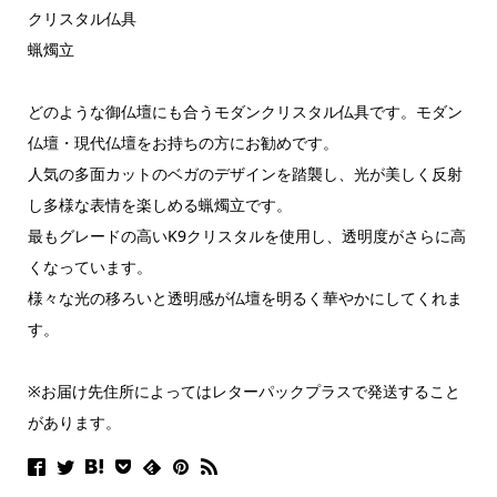
クリスタル仏具
蝋燭立
どのような御仏壇にも合うモダンクリスタル仏具です。モダン
仏壇・現代仏壇をお持ちの方にお勧めです。
人気の多面カットのベガのデザインを踏襲し、光が美しく反射
し多様な表情を楽しめる蝋燭立です。
最もグレードの高いK9クリスタルを使用し、透明度がさらに高
くなっています。
様々な光の移ろいと透明感が仏壇を明るく華やかにしてくれま
す。
※お届け先住所によってはレターパックプラスで発送すること
があります。