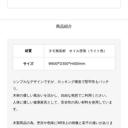
商品紹介
材質
タモ無垢材 オイル塗装（ライト色）
サイズ
W600*D300*H400mm
シンプルなデザインですが、ロッキング構造で堅牢性もバッチ
リ。
木材の優しい風合いを活かし、自由な発想でご利用ください。
人体に優しい健康家具として、安全性の高い材料を使用していま
す。
木製商品の為、杢目や色味にWEB上の画像と若干の違いがありま