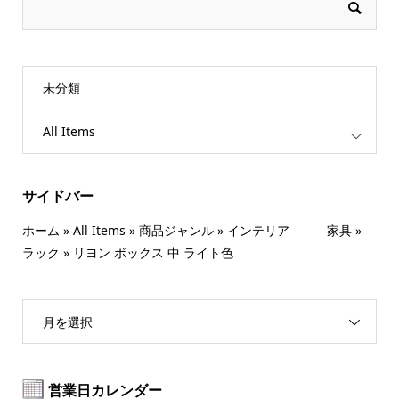
未分類
All Items
サイドバー
ホーム
»
All Items
»
商品ジャンル
»
インテリア 家具
»
ラック
»
リヨン ボックス 中 ライト色
月を選択
営業日カレンダー