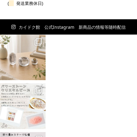
(
発送業務休日)
カイドク館 公式Instagram 新商品の情報等随時配信
中！