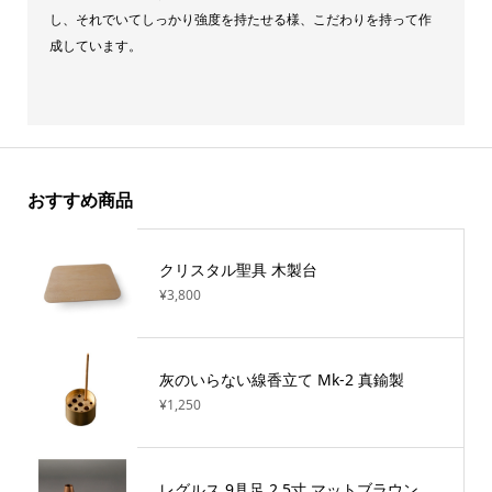
し、それでいてしっかり強度を持たせる様、こだわりを持って作
成しています。
おすすめ商品
クリスタル聖具 木製台
¥3,800
灰のいらない線香立て Mk-2 真鍮製
¥1,250
レグルス 9具足 2.5寸 マットブラウン