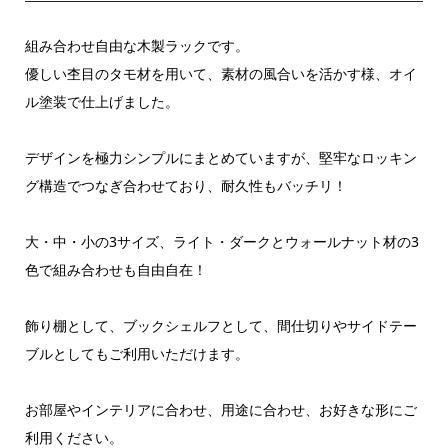
組み合わせ自由な木製ラックです。
優しい杢目のタモ材を用いて、素材の風合いを活かす様、オイ
ル塗装で仕上げました。
デザインを極力シンプルにまとめていますが、堅牢なロッキン
グ構造でつなぎ合わせており、耐久性もバッチリ！
大・中・小の3サイズ、ライト・ダークとウォールナット材の3
色で組み合わせも自由自在！
飾り棚として、ブックシェルフとして、間仕切りやサイドテー
ブルとしてもご利用いただけます。
お部屋やインテリアに合わせ、用途に合わせ、お好きな形にご
利用ください。