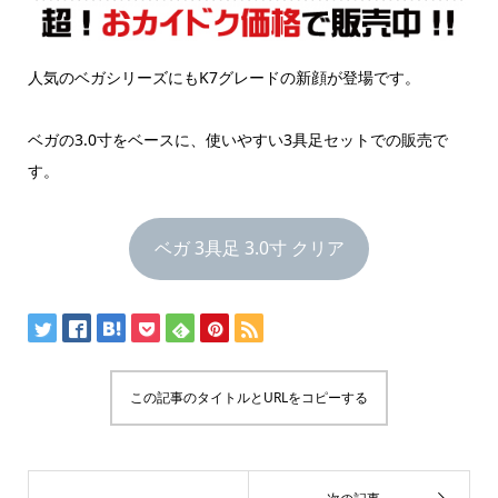
人気のベガシリーズにもK7グレードの新顔が登場です。
ベガの3.0寸をベースに、使いやすい3具足セットでの販売で
す。
ベガ 3具足 3.0寸 クリア
この記事のタイトルとURLをコピーする