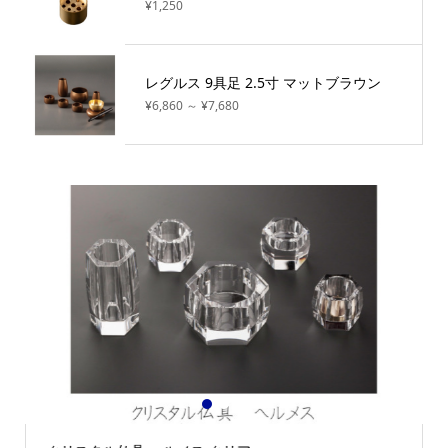
¥1,250
レグルス 9具足 2.5寸 マットブラウン
¥6,860 ～ ¥7,680
1
2
3