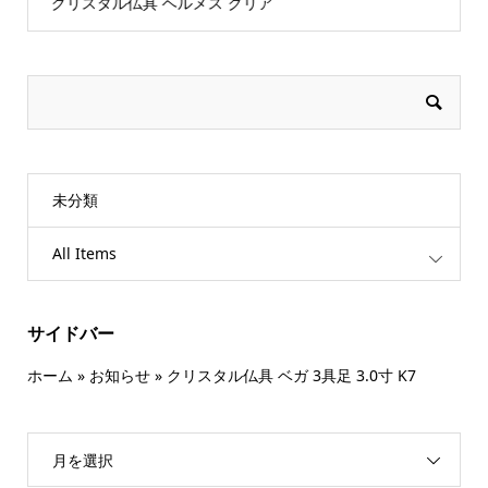
クリスタル仏具 ヘルメス クリア
未分類
All Items
サイドバー
ホーム
»
お知らせ
»
クリスタル仏具 ベガ 3具足 3.0寸 K7
月を選択