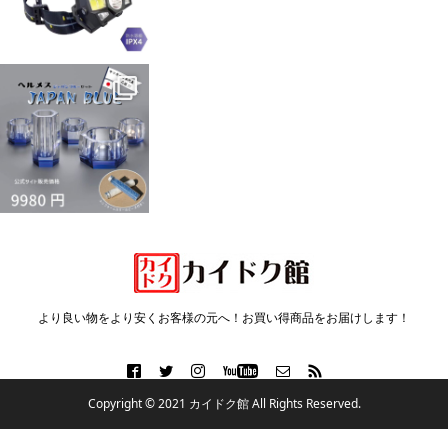
より良い物をより安くお客様の元へ！お買い得商品をお届けします！
Copyright © 2021 カイドク館 All Rights Reserved.