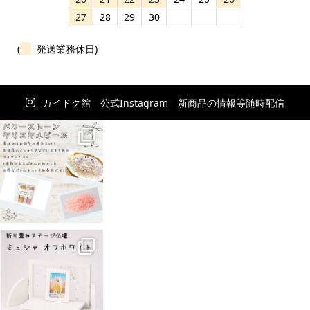
27
28
29
30
(
発送業務休日)
カイドク館 公式Instagram 新商品の情報等随時配信
中！